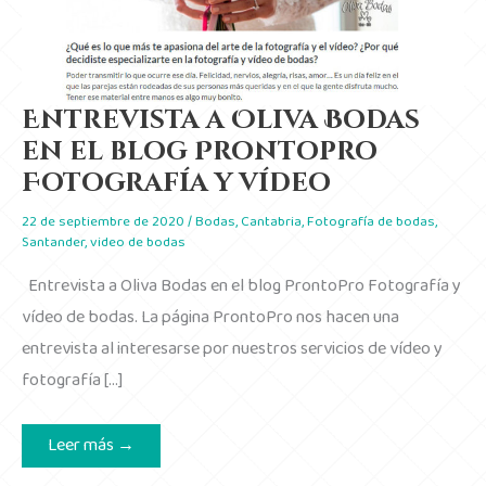
Entrevista a Oliva Bodas
en el blog Prontopro
Fotografía y vídeo
22 de septiembre de 2020
/
Bodas
,
Cantabria
,
Fotografía de bodas
,
Santander
,
video de bodas
Entrevista a Oliva Bodas en el blog ProntoPro Fotografía y
vídeo de bodas. La página ProntoPro nos hacen una
entrevista al interesarse por nuestros servicios de vídeo y
fotografía […]
Entrevista
Leer más →
a
Oliva